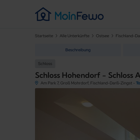
Startseite
Alle Unterkünfte
Ostsee
Fischland-Da
Beschreibung
Schloss
Schloss Hohendorf - Schloss
Am Park 7, Groß Mohrdorf, Fischland-Darß-Zingst -
To