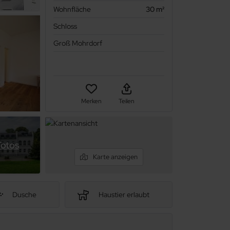
Wohnfläche
30 m²
Schloss
Groß Mohrdorf
Merken
Teilen
Fotos
Karte anzeigen
Dusche
Haustier erlaubt