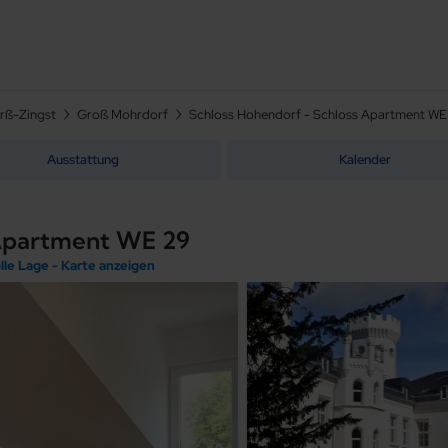
rß-Zingst
Groß Mohrdorf
Schloss Hohendorf - Schloss Apartment WE
Ausstattung
Kalender
 Apartment WE 29
lle Lage - Karte anzeigen